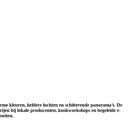
arme kleuren, heldere luchten en schitterende panorama’s. De
rijen bij lokale producenten, kookworkshops en begeleide e-
hutten.