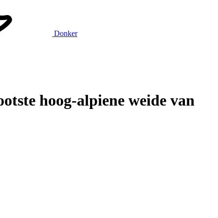
Donker
tste hoog-alpiene weide van