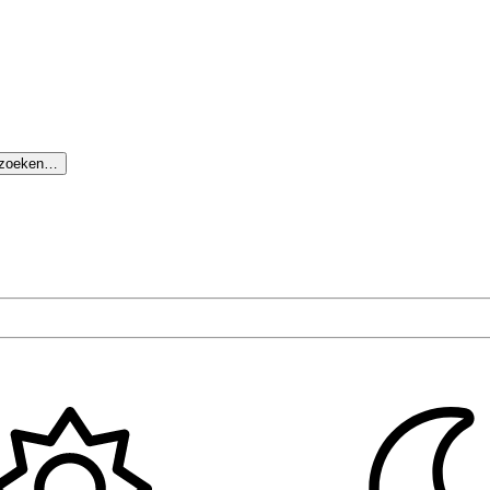
 zoeken…