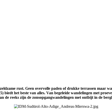
en zeldzame rust. Geen overvolle paden of drukke terrassen maar w
5) biedt het beste van alles. Van begeleide wandelingen met proeve
an de reeks zijn de zonsopgangwandelingen met ontbijt in de berg