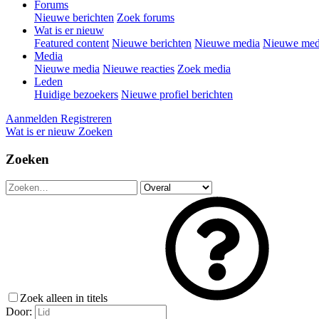
Forums
Nieuwe berichten
Zoek forums
Wat is er nieuw
Featured content
Nieuwe berichten
Nieuwe media
Nieuwe medi
Media
Nieuwe media
Nieuwe reacties
Zoek media
Leden
Huidige bezoekers
Nieuwe profiel berichten
Aanmelden
Registreren
Wat is er nieuw
Zoeken
Zoeken
Zoek alleen in titels
Door: