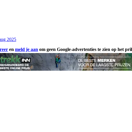
aug 2025
reer
en
meld je aan
om geen Google-advertenties te zien op het pr