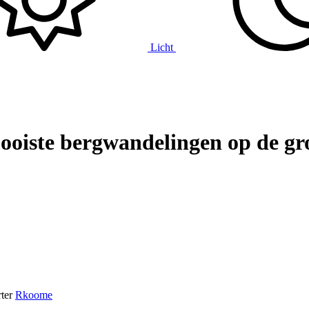
Licht
ste bergwandelingen op de groo
ter
Rkoome