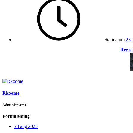
Startdatum
23 
Regist
Rkoome
Administrator
Forumleiding
23 aug 2025