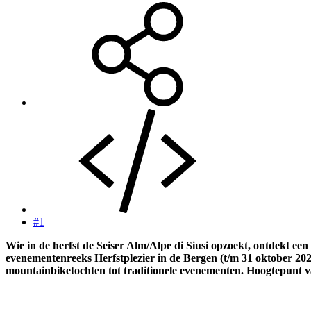
#1
Wie in de herfst de Seiser Alm/Alpe di Siusi opzoekt, ontdekt e
evenementenreeks Herfstplezier in de Bergen (t/m 31 oktober 202
mountainbiketochten tot traditionele evenementen. Hoogtepunt v