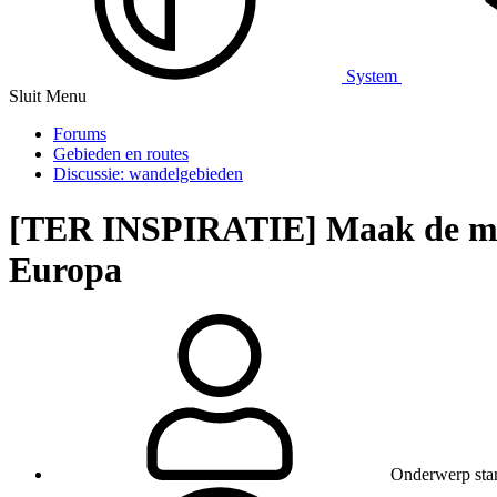
System
Sluit Menu
Forums
Gebieden en routes
Discussie: wandelgebieden
[TER INSPIRATIE] Maak de mooi
Europa
Onderwerp star