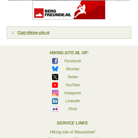
Club Hiking-site.nl
HIKING-SITE.NL OP:
Facebook
Bluesky
Twitter
YouTube
Instagram
LinkedIn
Flickr
SERVICE LINKS
Hiking-site.nl Nieuwsbrief