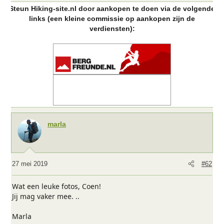
Steun Hiking-site.nl door aankopen te doen via de volgende
links (een kleine commissie op aankopen zijn de
verdiensten):
marla
27 mei 2019
#62
Wat een leuke fotos, Coen!
Jij mag vaker mee. ..
Marla