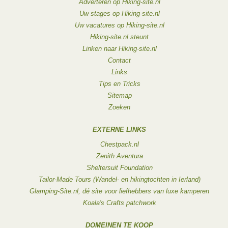
Adverteren op Hiking-site.nl
Uw stages op Hiking-site.nl
Uw vacatures op Hiking-site.nl
Hiking-site.nl steunt
Linken naar Hiking-site.nl
Contact
Links
Tips en Tricks
Sitemap
Zoeken
EXTERNE LINKS
Chestpack.nl
Zenith Aventura
Sheltersuit Foundation
Tailor-Made Tours (Wandel- en hikingtochten in Ierland)
Glamping-Site.nl, dé site voor liefhebbers van luxe kamperen
Koala's Crafts patchwork
DOMEINEN TE KOOP