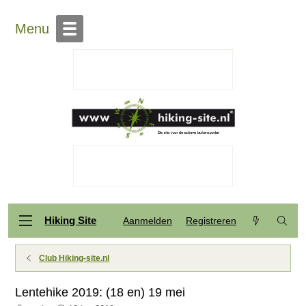
Menu
Hiking Site
Aanmelden
Registreren
Club Hiking-site.nl
Lentehike 2019: (18 en) 19 mei