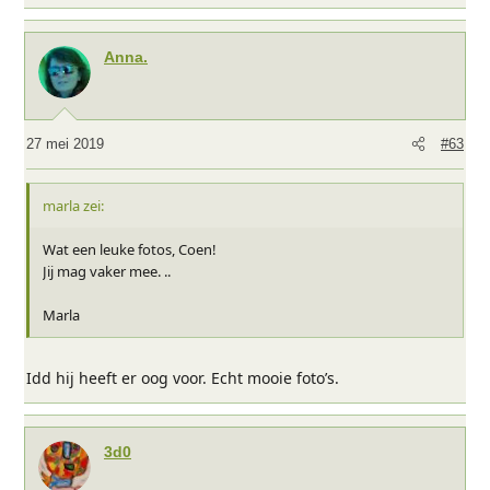
Anna.
27 mei 2019
#63
marla zei:
Wat een leuke fotos, Coen!
Jij mag vaker mee. ..
Marla
Idd hij heeft er oog voor. Echt mooie foto’s.
3d0