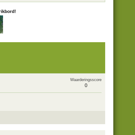
rikbord!
Waarderingsscore
0