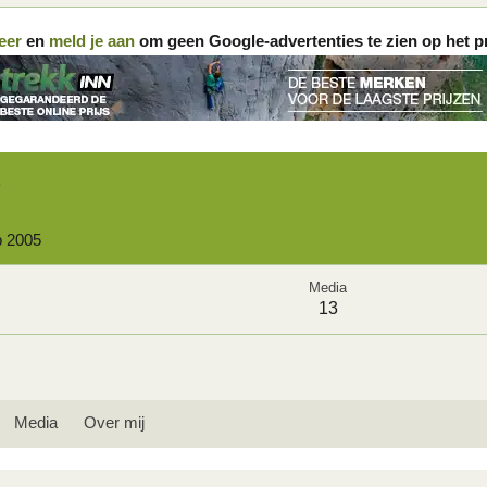
eer
en
meld je aan
om geen Google-advertenties te zien op het p
b 2005
Media
13
Media
Over mij