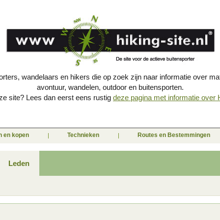
porters, wandelaars en hikers die op zoek zijn naar informatie over mat
avontuur, wandelen, outdoor en buitensporten.
e site? Lees dan eerst eens rustig
deze pagina met informatie over Hi
en en kopen
Technieken
Routes en Bestemmingen
Leden