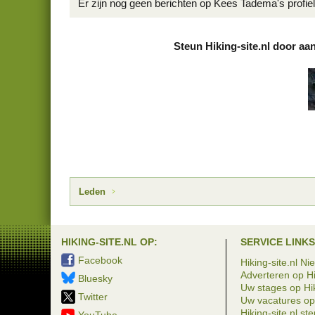
Er zijn nog geen berichten op Kees Tadema's profiel
Steun Hiking-site.nl door aa
Leden
HIKING-SITE.NL OP:
SERVICE LINKS
Facebook
Hiking-site.nl Ni
Adverteren op Hi
Bluesky
Uw stages op Hik
Twitter
Uw vacatures op 
Hiking-site.nl st