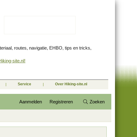
eriaal, routes, navigatie, EHBO, tips en tricks,
king-site.nl!
Service
Over Hiking-site.nl
Aanmelden
Registreren
Zoeken