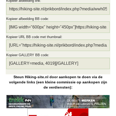
Kopieer afbeelding link
Kopieer afbeelding BB code
Kopieer URL BB code met thumbnail
Kopieer GALLERY BB code
Steun Hiking-site.nl door aankopen te doen via de
volgende links (een kleine commissie op aankopen zijn
de verdiensten):