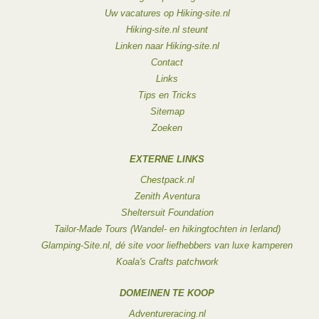
Uw vacatures op Hiking-site.nl
Hiking-site.nl steunt
Linken naar Hiking-site.nl
Contact
Links
Tips en Tricks
Sitemap
Zoeken
EXTERNE LINKS
Chestpack.nl
Zenith Aventura
Sheltersuit Foundation
Tailor-Made Tours (Wandel- en hikingtochten in Ierland)
Glamping-Site.nl, dé site voor liefhebbers van luxe kamperen
Koala's Crafts patchwork
DOMEINEN TE KOOP
Adventureracing.nl