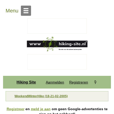
Menu
Hiking Site
Aanmelden
Registreren
WeekendWinterHike (18-21-02-2005)
Registreer
en
meld je aan
om geen Google-advertenties te