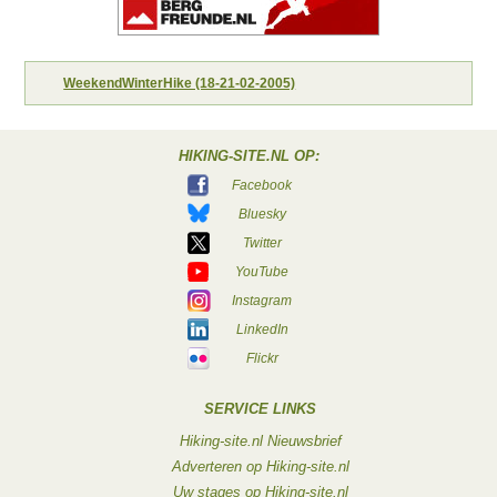
WeekendWinterHike (18-21-02-2005)
HIKING-SITE.NL OP:
Facebook
Bluesky
Twitter
YouTube
Instagram
LinkedIn
Flickr
SERVICE LINKS
Hiking-site.nl Nieuwsbrief
Adverteren op Hiking-site.nl
Uw stages op Hiking-site.nl