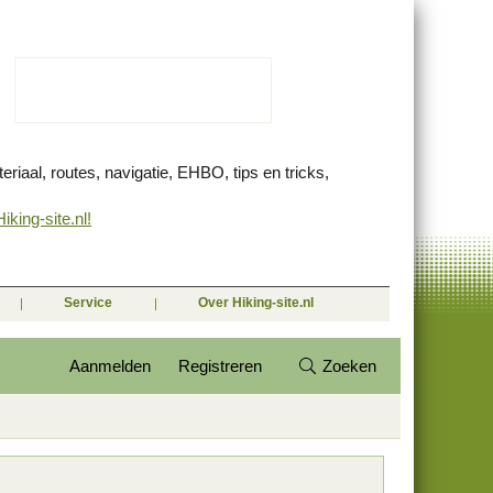
eriaal, routes, navigatie, EHBO, tips en tricks,
king-site.nl!
Service
Over Hiking-site.nl
Aanmelden
Registreren
Zoeken