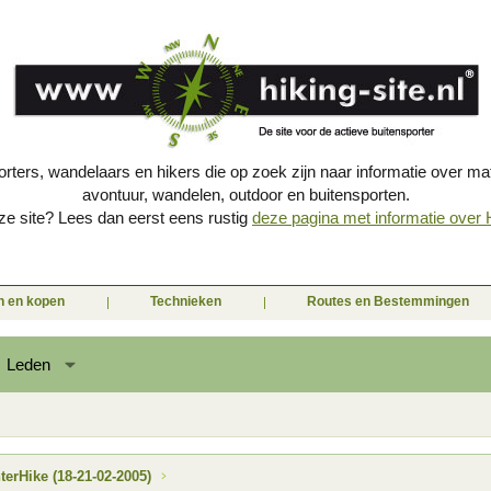
porters, wandelaars en hikers die op zoek zijn naar informatie over mat
avontuur, wandelen, outdoor en buitensporten.
e site? Lees dan eerst eens rustig
deze pagina met informatie over Hi
en en kopen
Technieken
Routes en Bestemmingen
Leden
rHike (18-21-02-2005)