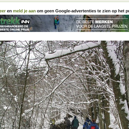
eer
en
meld je aan
om geen Google-advertenties te zien op het p