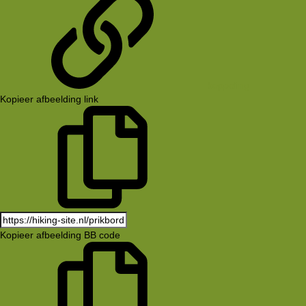
koppeling
Kopieer afbeelding link
Kopieer afbeelding BB code