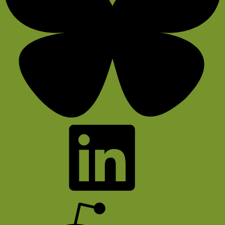
Bluesky
LinkedIn