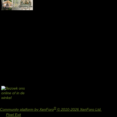
®
Community platform by XenForo
© 2010-2026 XenForo Ltd.
Design
by:
Pixel Exit