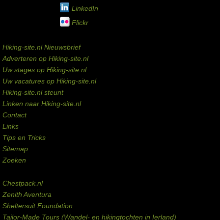
LinkedIn
Flickr
Service links
Hiking-site.nl Nieuwsbrief
Adverteren op Hiking-site.nl
Uw stages op Hiking-site.nl
Uw vacatures op Hiking-site.nl
Hiking-site.nl steunt
Linken naar Hiking-site.nl
Contact
Links
Tips en Tricks
Sitemap
Zoeken
Externe links
Chestpack.nl
Zenith Aventura
Sheltersuit Foundation
Tailor-Made Tours (Wandel- en hikingtochten in Ierland)