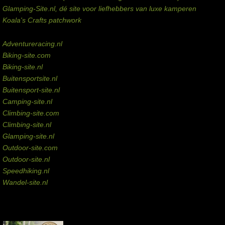
Glamping-Site.nl, dé site voor liefhebbers van luxe kamperen
Koala's Crafts patchwork
Domeinen te koop
Adventureracing.nl
Biking-site.com
Biking-site.nl
Buitensportsite.nl
Buitensport-site.nl
Camping-site.nl
Climbing-site.com
Climbing-site.nl
Glamping-site.nl
Outdoor-site.com
Outdoor-site.nl
Speedhiking.nl
Wandel-site.nl
Commissie-links
Aankopen via deze links geven de beheerder een kleine commissie.