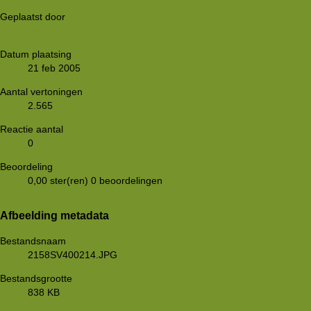
Geplaatst door
Sanne
Datum plaatsing
21 feb 2005
Aantal vertoningen
2.565
Reactie aantal
0
Beoordeling
0,00 ster(ren)
0 beoordelingen
Afbeelding metadata
Bestandsnaam
2158SV400214.JPG
Bestandsgrootte
838 KB