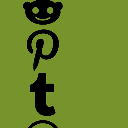
Reddit
Pinterest
Tumblr