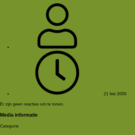
Sanne
21 feb 2005
Er zijn geen reacties om te tonen.
Media informatie
Categorie
WeekendWinterHike (18-21-02-2005)