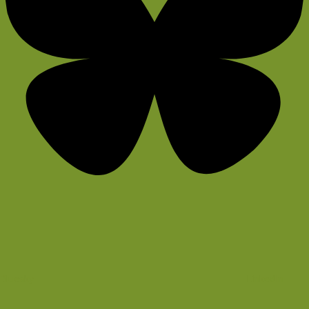
Bluesky
LinkedIn