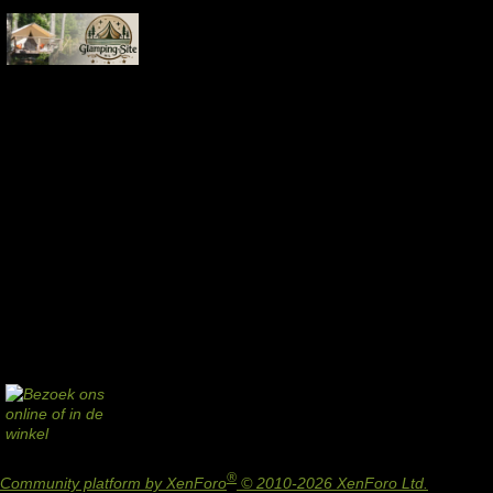
®
Community platform by XenForo
© 2010-2026 XenForo Ltd.
Design