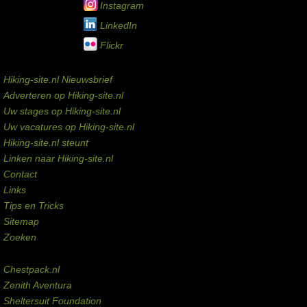
Instagram
LinkedIn
Flickr
Service links
Hiking-site.nl Nieuwsbrief
Adverteren op Hiking-site.nl
Uw stages op Hiking-site.nl
Uw vacatures op Hiking-site.nl
Hiking-site.nl steunt
Linken naar Hiking-site.nl
Contact
Links
Tips en Tricks
Sitemap
Zoeken
Externe links
Chestpack.nl
Zenith Aventura
Sheltersuit Foundation