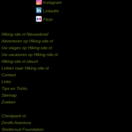
Instagram
LinkedIn
Flickr
Service links
Hiking-site.nl Nieuwsbrief
Adverteren op Hiking-site.nl
Uw stages op Hiking-site.nl
Uw vacatures op Hiking-site.nl
Hiking-site.nl steunt
Linken naar Hiking-site.nl
Contact
Links
Tips en Tricks
Sitemap
Zoeken
Externe links
Chestpack.nl
Zenith Aventura
Sheltersuit Foundation