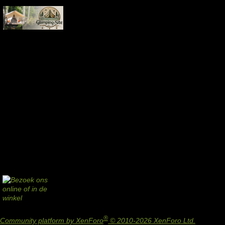
®
Community platform by XenForo
© 2010-2026 XenForo Ltd.
Design