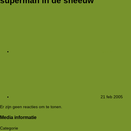
superman in de sneeuw
Sanne
21 feb 2005
Er zijn geen reacties om te tonen.
Media informatie
Categorie