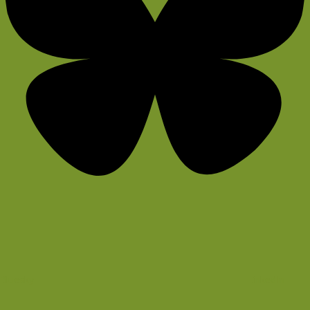
Bluesky
LinkedIn