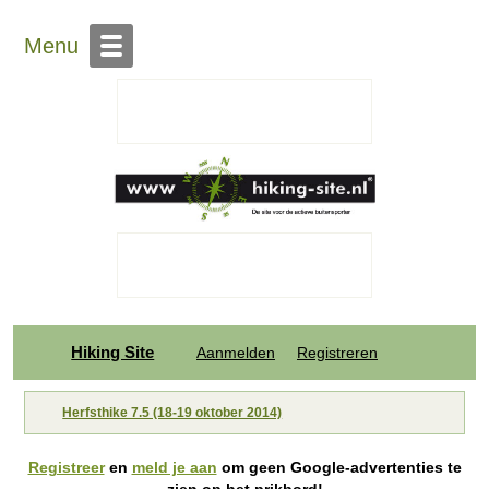
Menu
Hiking Site
Aanmelden
Registreren
Herfsthike 7.5 (18-19 oktober 2014)
Registreer
en
meld je aan
om geen Google-advertenties te