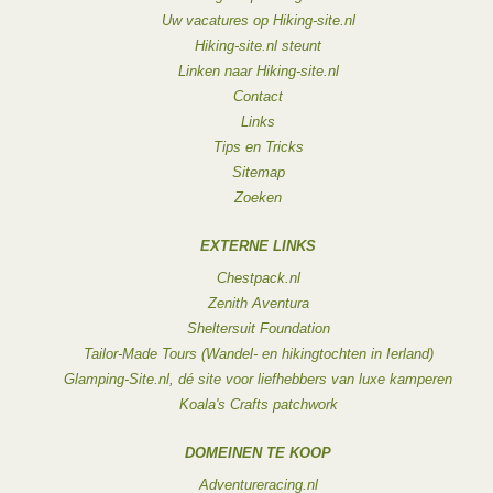
Uw vacatures op Hiking-site.nl
Hiking-site.nl steunt
Linken naar Hiking-site.nl
Contact
Links
Tips en Tricks
Sitemap
Zoeken
EXTERNE LINKS
Chestpack.nl
Zenith Aventura
Sheltersuit Foundation
Tailor-Made Tours (Wandel- en hikingtochten in Ierland)
Glamping-Site.nl, dé site voor liefhebbers van luxe kamperen
Koala's Crafts patchwork
DOMEINEN TE KOOP
Adventureracing.nl