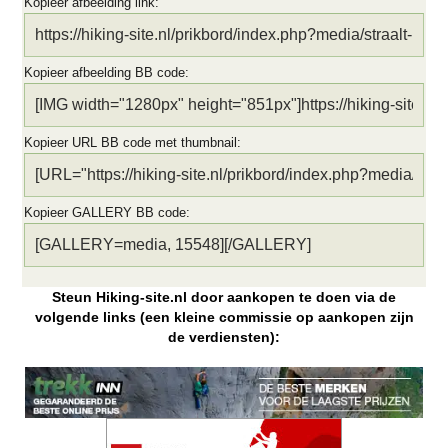
Kopieer afbeelding link
Kopieer afbeelding BB code
Kopieer URL BB code met thumbnail
Kopieer GALLERY BB code
Steun Hiking-site.nl door aankopen te doen via de
volgende links (een kleine commissie op aankopen zijn
de verdiensten):