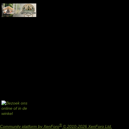
®
Community platform by XenForo
© 2010-2026 XenForo Ltd.
Design