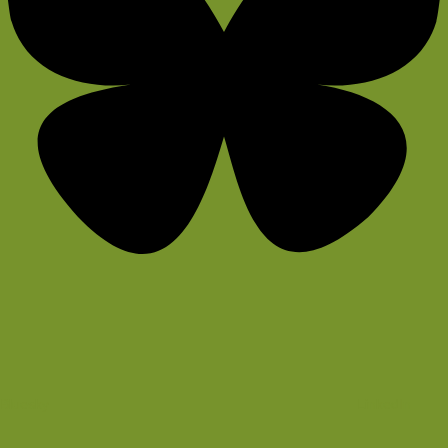
Bluesky
LinkedIn