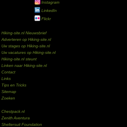
Instagram
LinkedIn
Flickr
Service links
Hiking-site.nl Nieuwsbrief
Adverteren op Hiking-site.nl
Uw stages op Hiking-site.nl
Uw vacatures op Hiking-site.nl
Hiking-site.nl steunt
Linken naar Hiking-site.nl
Contact
Links
Tips en Tricks
Sitemap
Zoeken
Externe links
Chestpack.nl
Zenith Aventura
Sheltersuit Foundation