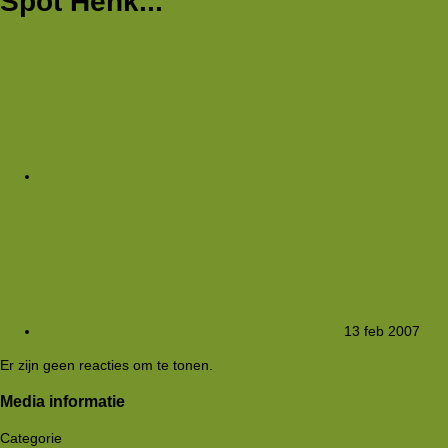
Spot Henk...
JAO
13 feb 2007
Er zijn geen reacties om te tonen.
Media informatie
Categorie