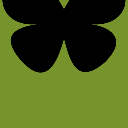
Bluesky
LinkedIn