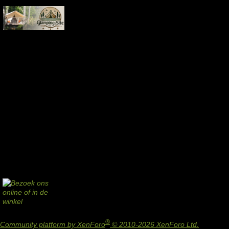
®
Community platform by XenForo
© 2010-2026 XenForo Ltd.
Design