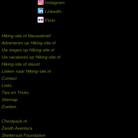
Instagram
LinkedIn
Flickr
Service links
Hiking-site.nl Nieuwsbrief
Adverteren op Hiking-site.nl
Uw stages op Hiking-site.nl
Uw vacatures op Hiking-site.nl
Hiking-site.nl steunt
Linken naar Hiking-site.nl
Contact
Links
Tips en Tricks
Sitemap
Zoeken
Externe links
Chestpack.nl
Zenith Aventura
Sheltersuit Foundation