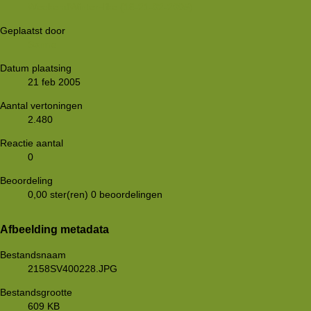
WeekendWinterHike (18-21-02-2005)
Geplaatst door
Sanne
Datum plaatsing
21 feb 2005
Aantal vertoningen
2.480
Reactie aantal
0
Beoordeling
0,00 ster(ren)
0 beoordelingen
Afbeelding metadata
Bestandsnaam
2158SV400228.JPG
Bestandsgrootte
609 KB