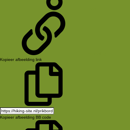
Deel
koppeling
Kopieer afbeelding link
Kopieer afbeelding BB code