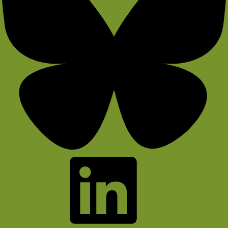
Bluesky
LinkedIn