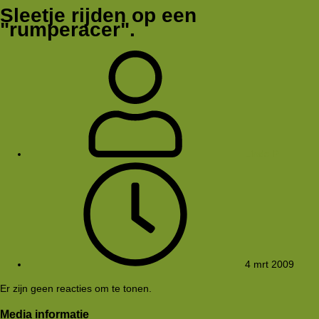
Sleetje rijden op een
"rumperacer".
Linda P.
4 mrt 2009
Er zijn geen reacties om te tonen.
Media informatie