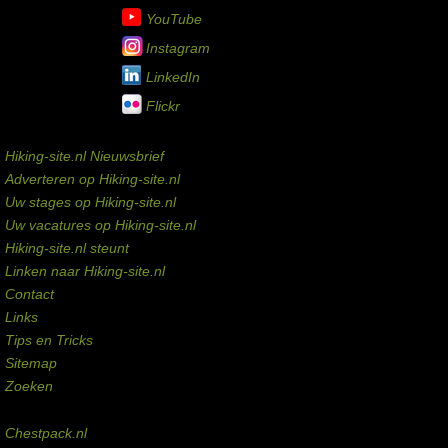
YouTube
Instagram
LinkedIn
Flickr
Service links
Hiking-site.nl Nieuwsbrief
Adverteren op Hiking-site.nl
Uw stages op Hiking-site.nl
Uw vacatures op Hiking-site.nl
Hiking-site.nl steunt
Linken naar Hiking-site.nl
Contact
Links
Tips en Tricks
Sitemap
Zoeken
Externe links
Chestpack.nl