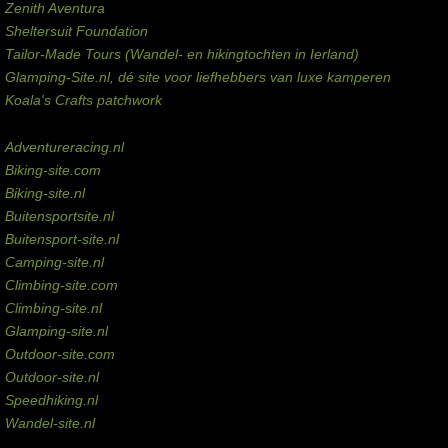
Zenith Aventura
Sheltersuit Foundation
Tailor-Made Tours (Wandel- en hikingtochten in Ierland)
Glamping-Site.nl, dé site voor liefhebbers van luxe kamperen
Koala's Crafts patchwork
Domeinen te koop
Adventureracing.nl
Biking-site.com
Biking-site.nl
Buitensportsite.nl
Buitensport-site.nl
Camping-site.nl
Climbing-site.com
Climbing-site.nl
Glamping-site.nl
Outdoor-site.com
Outdoor-site.nl
Speedhiking.nl
Wandel-site.nl
Commissie-links