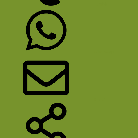
Tumblr
WhatsApp
E-mail