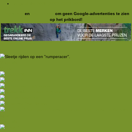
Langlaufhike 2009 (27/02-02/03-2009)
Registreer
en
meld je aan
om geen Google-advertenties te zien
op het prikbord!
Vorige
Volgende
Vorige
Volgende