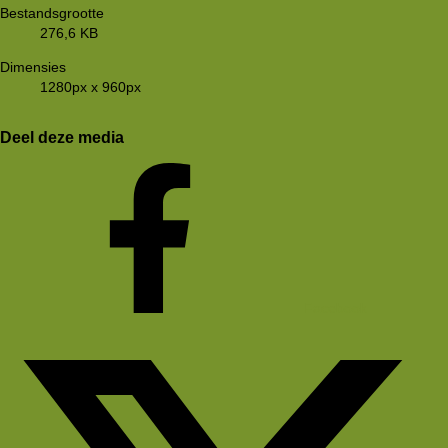
Bestandsgrootte
276,6 KB
Dimensies
1280px x 960px
Deel deze media
Facebook