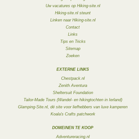
Uw vacatures op Hiking-site.nl
Hiking-site.nl steunt
Linken naar Hiking-site.nl
Contact
Links
Tips en Tricks
Sitemap
Zoeken
EXTERNE LINKS
Chestpack.nl
Zenith Aventura
Sheltersuit Foundation
Tailor-Made Tours (Wandel- en hikingtochten in Ierland)
Glamping-Site.nl, dé site voor liefhebbers van luxe kamperen
Koala's Crafts patchwork
DOMEINEN TE KOOP
Adventureracing.nl