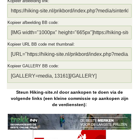
Kopieer afbeelding link
Kopieer afbeelding BB code
Kopieer URL BB code met thumbnail
Kopieer GALLERY BB code
Steun Hiking-site.nl door aankopen te doen via de
volgende links (een kleine commissie op aankopen zijn
de verdiensten):