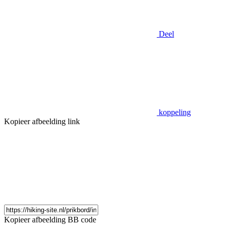
Deel
koppeling
Kopieer afbeelding link
Kopieer afbeelding BB code