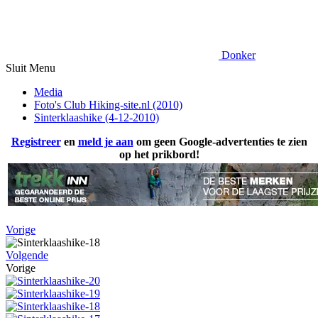
Donker
Sluit Menu
Media
Foto's Club Hiking-site.nl (2010)
Sinterklaashike (4-12-2010)
Registreer
en
meld je aan
om geen Google-advertenties te zien
op het prikbord!
Vorige
Volgende
Vorige