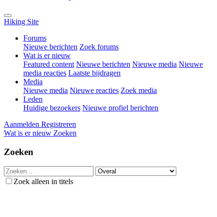
Hiking Site
Forums
Nieuwe berichten
Zoek forums
Wat is er nieuw
Featured content
Nieuwe berichten
Nieuwe media
Nieuwe
media reacties
Laatste bijdragen
Media
Nieuwe media
Nieuwe reacties
Zoek media
Leden
Huidige bezoekers
Nieuwe profiel berichten
Aanmelden
Registreren
Wat is er nieuw
Zoeken
Zoeken
Zoek alleen in titels