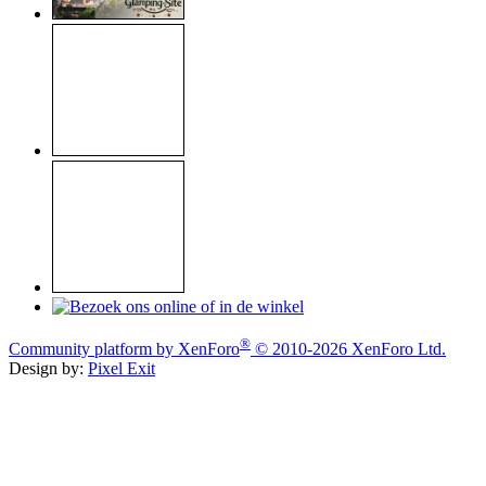
®
Community platform by XenForo
© 2010-2026 XenForo Ltd.
Design by:
Pixel Exit