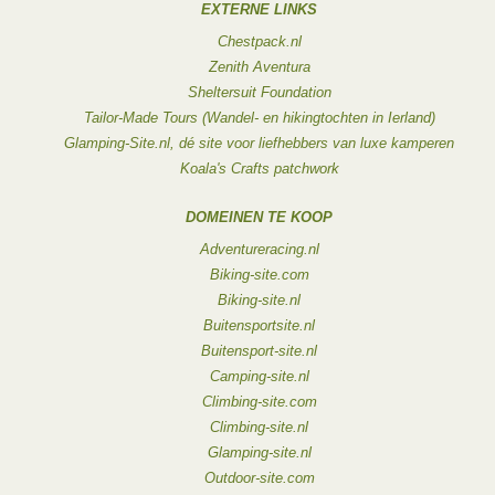
EXTERNE LINKS
Chestpack.nl
Zenith Aventura
Sheltersuit Foundation
Tailor-Made Tours (Wandel- en hikingtochten in Ierland)
Glamping-Site.nl, dé site voor liefhebbers van luxe kamperen
Koala's Crafts patchwork
DOMEINEN TE KOOP
Adventureracing.nl
Biking-site.com
Biking-site.nl
Buitensportsite.nl
Buitensport-site.nl
Camping-site.nl
Climbing-site.com
Climbing-site.nl
Glamping-site.nl
Outdoor-site.com