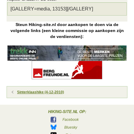
Steun Hiking-site.nl door aankopen te doen via de
volgende links (een kleine commissie op aankopen zijn
de verdiensten):
Sinterklaashike (4-12-2010)
HIKING-SITE.NL OP:
Facebook
Bluesky