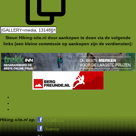
Steun Hiking-site.nl door aankopen te doen via de volgende
links (een kleine commissie op aankopen zijn de verdiensten):
Media
Foto's Club Hiking-site.nl (2010)
Sinterklaashike (4-12-2010)
Hiking-site.nl op:
Facebook
Bluesky