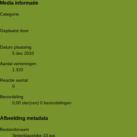
Media informatie
Categorie
Sinterklaashike (4-12-2010)
Geplaatst door
babelfish
Datum plaatsing
5 dec 2010
Aantal vertoningen
1.333
Reactie aantal
0
Beoordeling
0,00 ster(ren)
0 beoordelingen
Afbeelding metadata
Bestandsnaam
Sinterklaashike-10.jpg