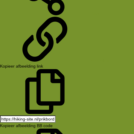
Deel
koppeling
Kopieer afbeelding link
Kopieer afbeelding BB code