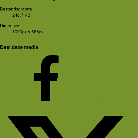
Bestandsgrootte
248,7 KB
Dimensies
1000px x 665px
Deel deze media
Facebook