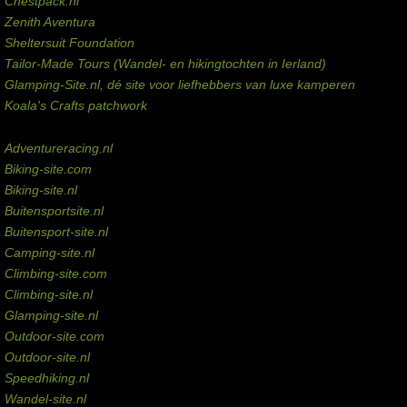
Chestpack.nl
Zenith Aventura
Sheltersuit Foundation
Tailor-Made Tours (Wandel- en hikingtochten in Ierland)
Glamping-Site.nl, dé site voor liefhebbers van luxe kamperen
Koala's Crafts patchwork
Domeinen te koop
Adventureracing.nl
Biking-site.com
Biking-site.nl
Buitensportsite.nl
Buitensport-site.nl
Camping-site.nl
Climbing-site.com
Climbing-site.nl
Glamping-site.nl
Outdoor-site.com
Outdoor-site.nl
Speedhiking.nl
Wandel-site.nl