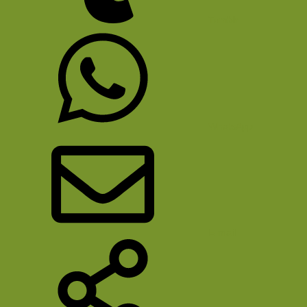
Tumblr
WhatsApp
E-mail