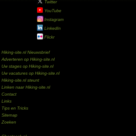
Twitter
YouTube
Instagram
LinkedIn
Flickr
Service links
Hiking-site.nl Nieuwsbrief
Adverteren op Hiking-site.nl
Uw stages op Hiking-site.nl
Uw vacatures op Hiking-site.nl
Hiking-site.nl steunt
Linken naar Hiking-site.nl
Contact
Links
Tips en Tricks
Sitemap
Zoeken
Externe links