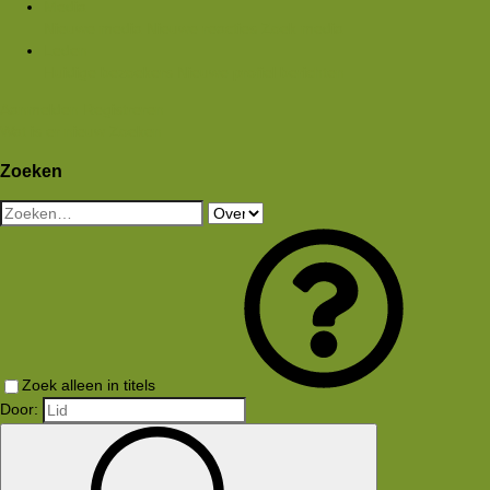
Media
Nieuwe media
Nieuwe reacties
Zoek media
Leden
Huidige bezoekers
Nieuwe profiel berichten
Aanmelden
Registreren
Wat is er nieuw
Zoeken
Zoeken
Zoek alleen in titels
Door: