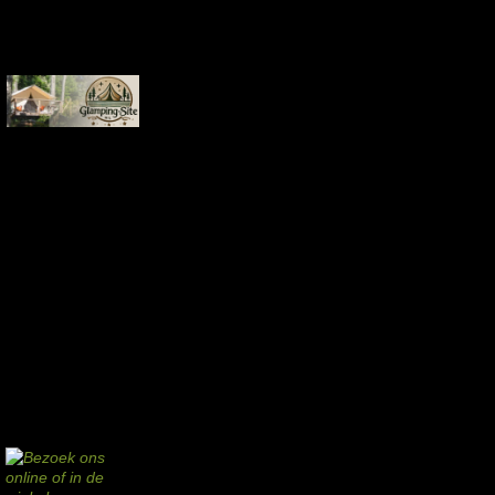
Commissie-links
Aankopen via deze links geven de beheerder een kleine commissie.