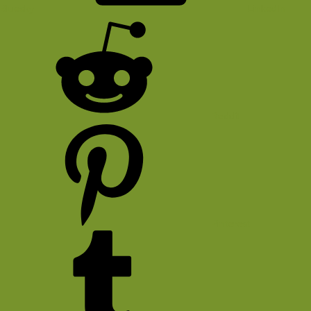
Bluesky
LinkedIn
Reddit
Pinterest