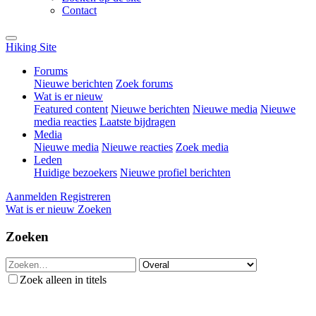
Contact
Hiking Site
Forums
Nieuwe berichten
Zoek forums
Wat is er nieuw
Featured content
Nieuwe berichten
Nieuwe media
Nieuwe
media reacties
Laatste bijdragen
Media
Nieuwe media
Nieuwe reacties
Zoek media
Leden
Huidige bezoekers
Nieuwe profiel berichten
Aanmelden
Registreren
Wat is er nieuw
Zoeken
Zoeken
Zoek alleen in titels