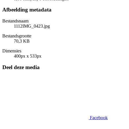
Afbeelding metadata
Bestandsnaam
1112IMG_0423.jpg
Bestandsgrootte
70,3 KB
Dimensies
400px x 533px
Deel deze media
Facebook