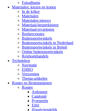
Fotoalbums
Materialen: kiezen en kopen
In de kijker
Materialen
Materialen-nieuws
Materiaal-besprekingen
Materiaal-ervaringen
Boekrecensies
Buitensportwinkels
Buitensportwinkels in Nederland
Buitensportwinkels in Belgié
Online buitensportwinkels
Reisboekhandels
Technieken
Navigatie
EHBO
Verzorging
Thema-artikelen
Routes en Bestemmingen
Routes
Ardennen
Catalonië
Pyreneeën
Eifel
Hondvriendelijk