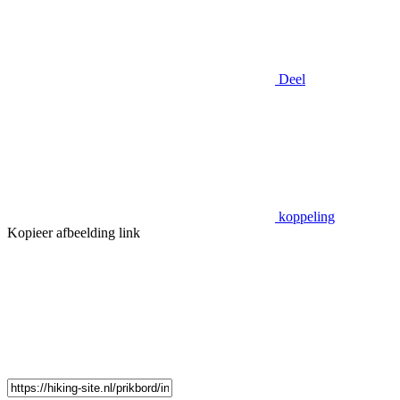
Deel
koppeling
Kopieer afbeelding link