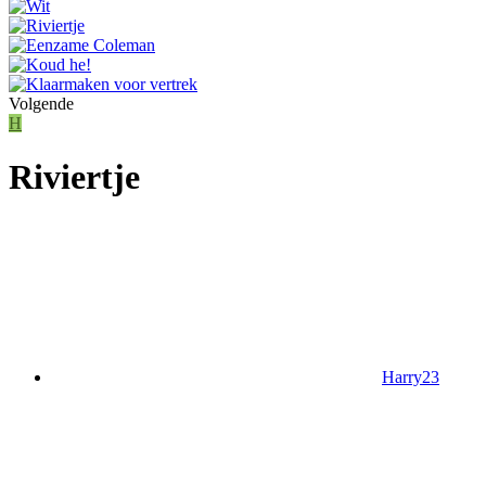
Volgende
H
Riviertje
Harry23