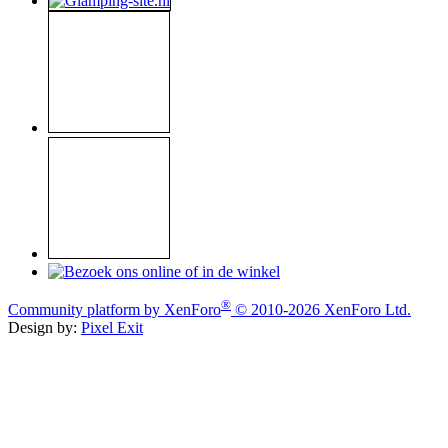
®
Community platform by XenForo
© 2010-2026 XenForo Ltd.
Design by:
Pixel Exit