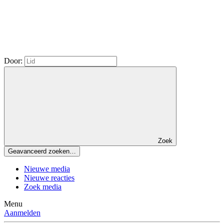
Door:
Zoek
Geavanceerd zoeken…
Nieuwe media
Nieuwe reacties
Zoek media
Menu
Aanmelden