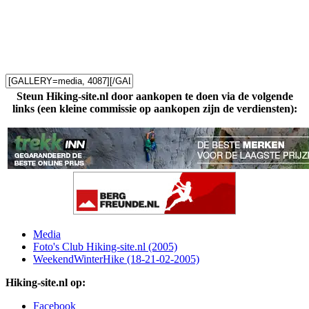
Steun Hiking-site.nl door aankopen te doen via de volgende
links (een kleine commissie op aankopen zijn de verdiensten):
Media
Foto's Club Hiking-site.nl (2005)
WeekendWinterHike (18-21-02-2005)
Hiking-site.nl op:
Facebook