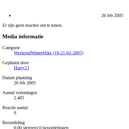
26 feb 2005
Er zijn geen reacties om te tonen.
Media informatie
Categorie
WeekendWinterHike (18-21-02-2005)
Geplaatst door
Harry23
Datum plaatsing
26 feb 2005
Aantal vertoningen
2.405
Reactie aantal
0
Beoordeling
0,00 ster(ren)
0 beoordelingen