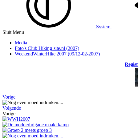
System
Sluit Menu
Media
Foto's Club Hiking-site.nl (2007)
WeekendWinterHike 2007 (09/12-02-2007)
Regist
Vorige
Volgende
Vorige