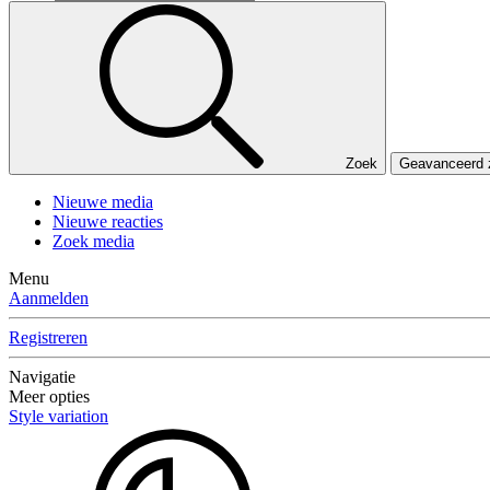
Zoek
Geavanceerd
Nieuwe media
Nieuwe reacties
Zoek media
Menu
Aanmelden
Registreren
Navigatie
Meer opties
Style variation