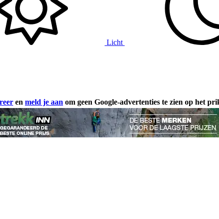
Licht
reer
en
meld je aan
om geen Google-advertenties te zien op het pr