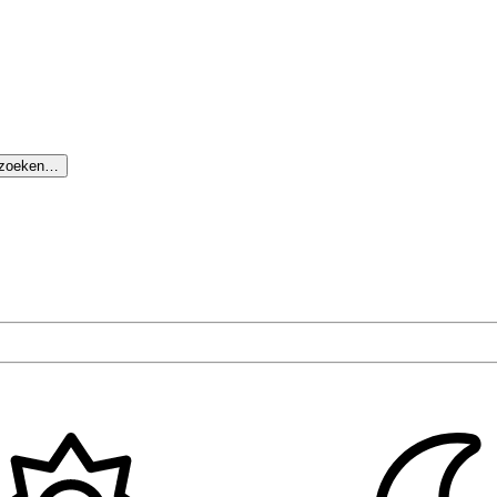
 zoeken…