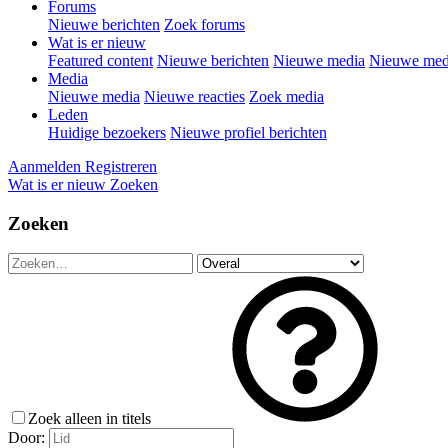
Forums
Nieuwe berichten
Zoek forums
Wat is er nieuw
Featured content
Nieuwe berichten
Nieuwe media
Nieuwe medi
Media
Nieuwe media
Nieuwe reacties
Zoek media
Leden
Huidige bezoekers
Nieuwe profiel berichten
Aanmelden
Registreren
Wat is er nieuw
Zoeken
Zoeken
Zoek alleen in titels
Door: