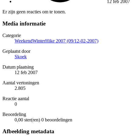
12 feb 2007
Er zijn geen reacties om te tonen.
Media informatie
Categorie
WeekendWinterHike 2007 (09/12-02-2007)
Geplaatst door
Skoek
Datum plaatsing
12 feb 2007
Aantal vertoningen
2.805
Reactie aantal
0
Beoordeling
0,00 ster(ren)
0 beoordelingen
Afbeelding metadata