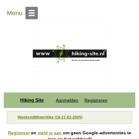
Menu
Hiking Site
Aanmelden
Registreren
WeekendWinterHike (18-21-02-2005)
Registreer
en
meld je aan
om geen Google-advertenties te