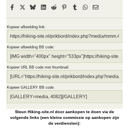
Facebook
X
Bluesky
LinkedIn
Reddit
Pinterest
Tumblr
WhatsApp
E-mail
Kopieer afbeelding link
Kopieer afbeelding BB code
Kopieer URL BB code met thumbnail
Kopieer GALLERY BB code
Steun Hiking-site.nl door aankopen te doen via de
volgende links (een kleine commissie op aankopen zijn
de verdiensten):