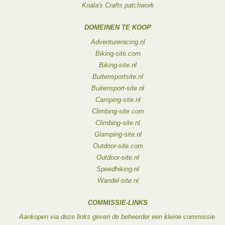
Koala's Crafts patchwork
DOMEINEN TE KOOP
Adventureracing.nl
Biking-site.com
Biking-site.nl
Buitensportsite.nl
Buitensport-site.nl
Camping-site.nl
Climbing-site.com
Climbing-site.nl
Glamping-site.nl
Outdoor-site.com
Outdoor-site.nl
Speedhiking.nl
Wandel-site.nl
COMMISSIE-LINKS
Aankopen via deze links geven de beheerder een kleine commissie.