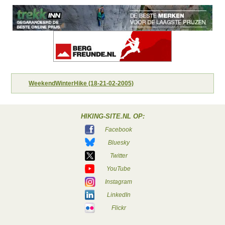
WeekendWinterHike (18-21-02-2005)
HIKING-SITE.NL OP:
Facebook
Bluesky
Twitter
YouTube
Instagram
LinkedIn
Flickr