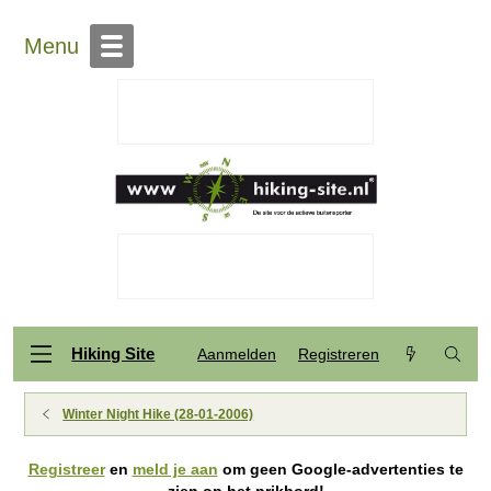
Menu
Hiking Site
Aanmelden
Registreren
Winter Night Hike (28-01-2006)
Registreer
en
meld je aan
om geen Google-advertenties te