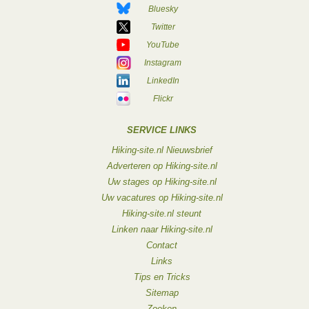
Bluesky
Twitter
YouTube
Instagram
LinkedIn
Flickr
SERVICE LINKS
Hiking-site.nl Nieuwsbrief
Adverteren op Hiking-site.nl
Uw stages op Hiking-site.nl
Uw vacatures op Hiking-site.nl
Hiking-site.nl steunt
Linken naar Hiking-site.nl
Contact
Links
Tips en Tricks
Sitemap
Zoeken