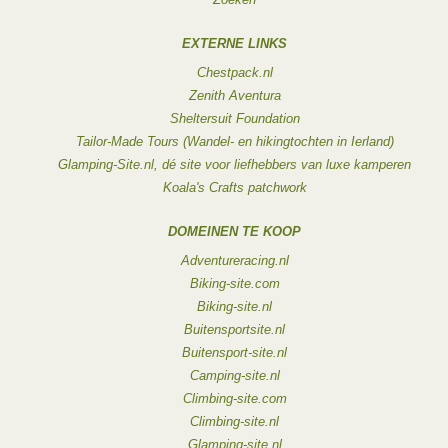
EXTERNE LINKS
Chestpack.nl
Zenith Aventura
Sheltersuit Foundation
Tailor-Made Tours (Wandel- en hikingtochten in Ierland)
Glamping-Site.nl, dé site voor liefhebbers van luxe kamperen
Koala's Crafts patchwork
DOMEINEN TE KOOP
Adventureracing.nl
Biking-site.com
Biking-site.nl
Buitensportsite.nl
Buitensport-site.nl
Camping-site.nl
Climbing-site.com
Climbing-site.nl
Glamping-site.nl