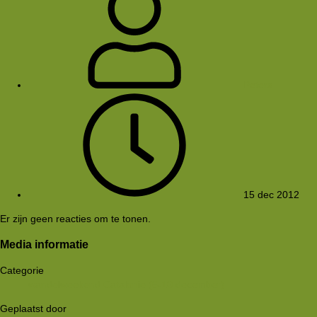
Peterx
15 dec 2012
Er zijn geen reacties om te tonen.
Media informatie
Categorie
wandelweekend Catalonie (6-10 december)
Geplaatst door