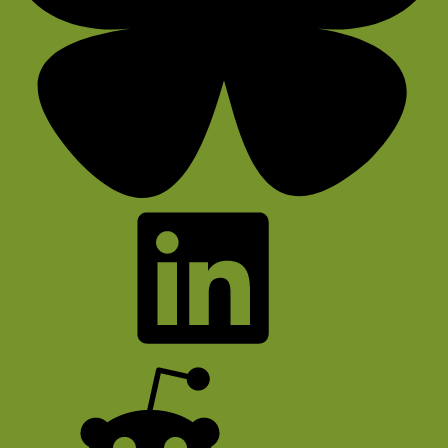
Bluesky
LinkedIn