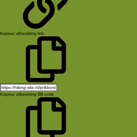
koppeling
Kopieer afbeelding link
Kopieer afbeelding BB code