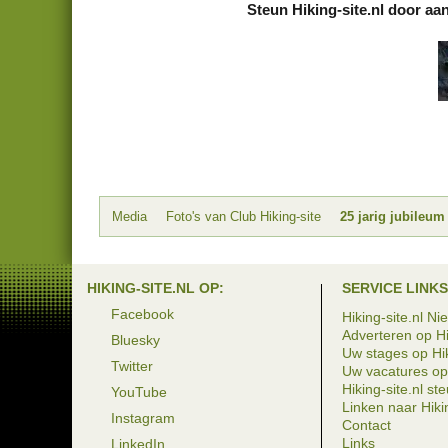
Steun Hiking-site.nl door aa
Media
Foto's van Club Hiking-site
25 jarig jubileu
HIKING-SITE.NL OP:
SERVICE LINKS
Facebook
Hiking-site.nl Ni
Adverteren op Hi
Bluesky
Uw stages op Hik
Twitter
Uw vacatures op 
Hiking-site.nl st
YouTube
Linken naar Hikin
Instagram
Contact
Links
LinkedIn