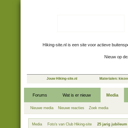
Hiking-site.nl is een site voor actieve buitens
Nieuw op dez
Jouw Hiking-site.nl
Materialen: kiez
Forums
Wat is er nieuw
Media
Nieuwe media
Nieuwe reacties
Zoek media
Media
Foto's van Club Hiking-site
25 jarig jubileu