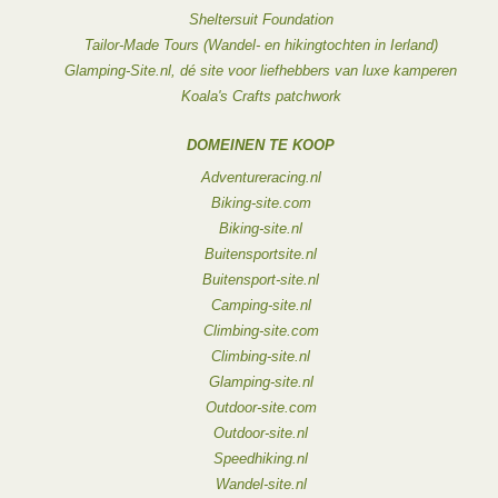
Sheltersuit Foundation
Tailor-Made Tours (Wandel- en hikingtochten in Ierland)
Glamping-Site.nl, dé site voor liefhebbers van luxe kamperen
Koala's Crafts patchwork
DOMEINEN TE KOOP
Adventureracing.nl
Biking-site.com
Biking-site.nl
Buitensportsite.nl
Buitensport-site.nl
Camping-site.nl
Climbing-site.com
Climbing-site.nl
Glamping-site.nl
Outdoor-site.com
Outdoor-site.nl
Speedhiking.nl
Wandel-site.nl