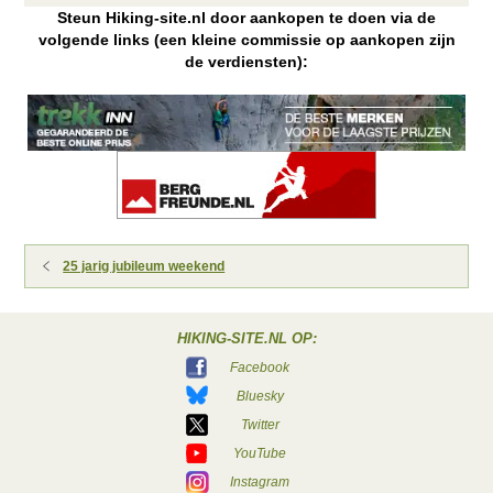
Steun Hiking-site.nl door aankopen te doen via de
volgende links (een kleine commissie op aankopen zijn
de verdiensten):
25 jarig jubileum weekend
HIKING-SITE.NL OP:
Facebook
Bluesky
Twitter
YouTube
Instagram