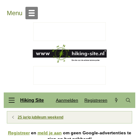
Menu
Hiking Site
Aanmelden
Registreren
25 jarig jubileum weekend
Registreer
en
meld je aan
om geen Google-advertenties te