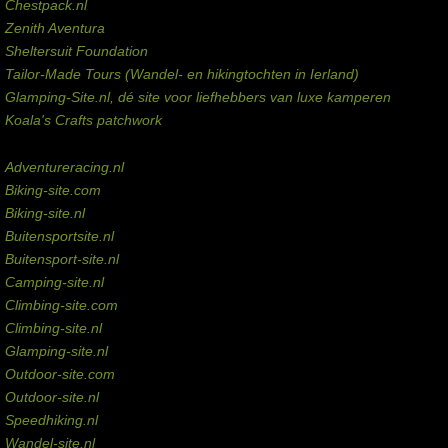
Chestpack.nl
Zenith Aventura
Sheltersuit Foundation
Tailor-Made Tours (Wandel- en hikingtochten in Ierland)
Glamping-Site.nl, dé site voor liefhebbers van luxe kamperen
Koala's Crafts patchwork
Domeinen te koop
Adventureracing.nl
Biking-site.com
Biking-site.nl
Buitensportsite.nl
Buitensport-site.nl
Camping-site.nl
Climbing-site.com
Climbing-site.nl
Glamping-site.nl
Outdoor-site.com
Outdoor-site.nl
Speedhiking.nl
Wandel-site.nl