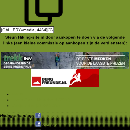
Steun Hiking-site.nl door aankopen te doen via de volgende
links (een kleine commissie op aankopen zijn de verdiensten):
Media
Foto's Club Hiking-site.nl (2005)
Lichtjes-hike (28-05-2005)
Hiking-site.nl op:
Facebook
Bluesky