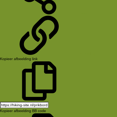
Deel
koppeling
Kopieer afbeelding link
Kopieer afbeelding BB code