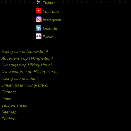
Twitter
YouTube
Instagram
LinkedIn
Flickr
Service links
Hiking-site.nl Nieuwsbrief
Adverteren op Hiking-site.nl
Uw stages op Hiking-site.nl
Uw vacatures op Hiking-site.nl
Hiking-site.nl steunt
Linken naar Hiking-site.nl
Contact
Links
Tips en Tricks
Sitemap
Zoeken
Externe links