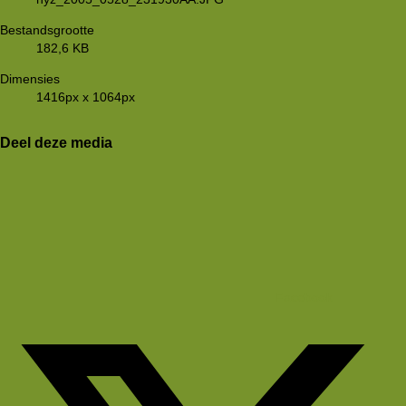
Bestandsgrootte
182,6 KB
Dimensies
1416px x 1064px
Deel deze media
Facebook