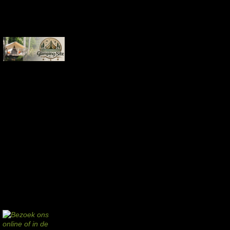
Commissie-links
Aankopen via deze links geven de beheerder een kleine commissie.