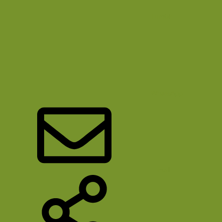
Tumblr
WhatsApp
E-mail