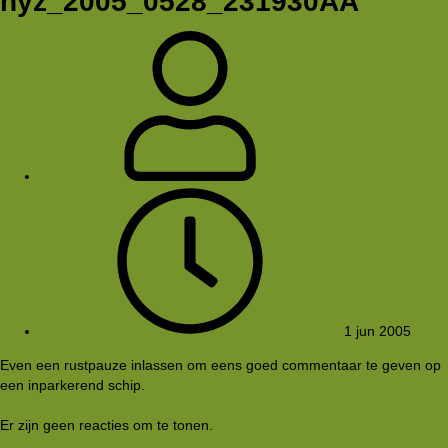
hyz_2005_0528_231930AA
hyz
1 jun 2005
Even een rustpauze inlassen om eens goed commentaar te geven op
een inparkerend schip.
Klik om te vergroten...
Er zijn geen reacties om te tonen.