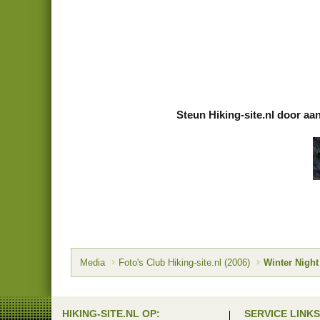
Steun Hiking-site.nl door aa
Media
Foto's Club Hiking-site.nl (2006)
Winter Night
HIKING-SITE.NL OP:
SERVICE LINKS