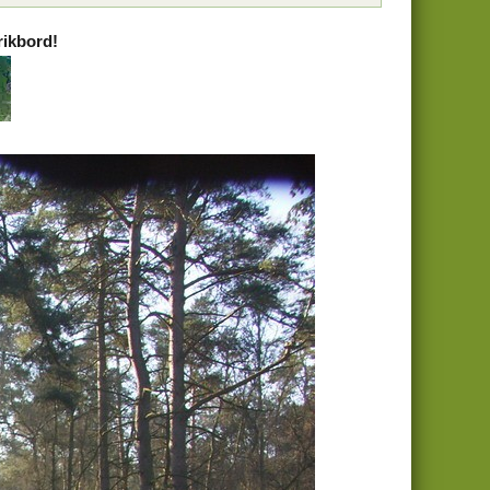
rikbord!