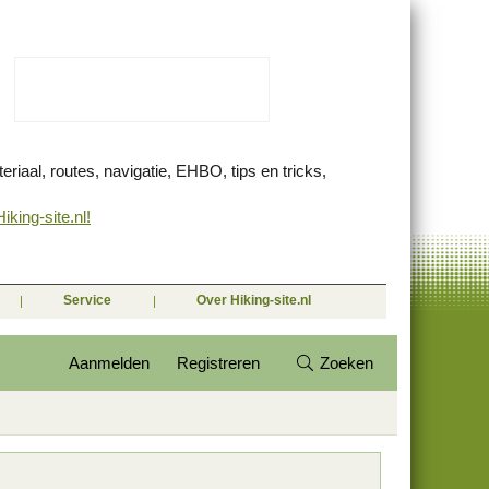
eriaal, routes, navigatie, EHBO, tips en tricks,
king-site.nl!
Service
Over Hiking-site.nl
Aanmelden
Registreren
Zoeken