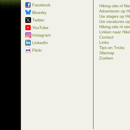
Facebook
Hiking-site.nl Ni
Adverteren op Hi
Bluesky
Uw stages op Hik
Twitter
Uw vacatures op 
Hiking-site.nl st
YouTube
Linken naar Hikin
Instagram
Contact
Links
LinkedIn
Tips en Tricks
Flickr
Sitemap
Zoeken