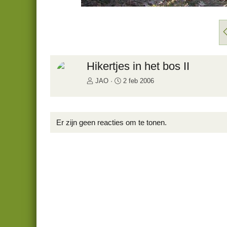
i
Hikertjes in het bos II
JAO
2 feb 2006
Er zijn geen reacties om te tonen.