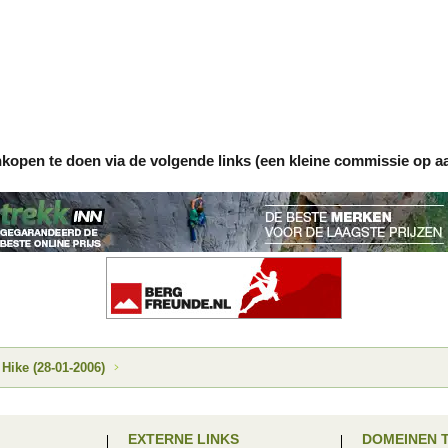
nkopen te doen via de volgende links (een kleine commissie op a
 Hike (28-01-2006)
EXTERNE LINKS
DOMEINEN 