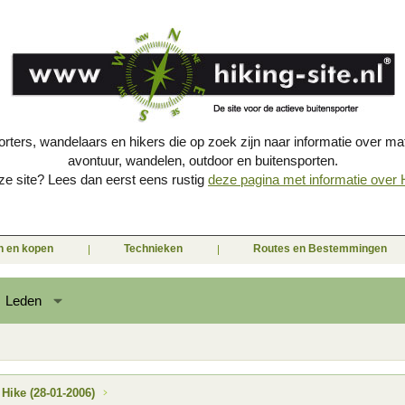
porters, wandelaars en hikers die op zoek zijn naar informatie over mat
avontuur, wandelen, outdoor en buitensporten.
e site? Lees dan eerst eens rustig
deze pagina met informatie over Hi
en en kopen
Technieken
Routes en Bestemmingen
Leden
 Hike (28-01-2006)