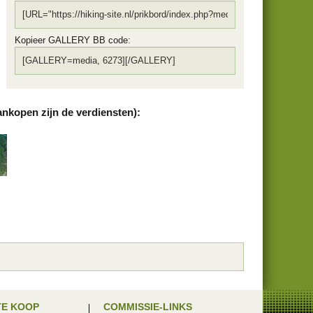
Kopieer GALLERY BB code
ankopen zijn de verdiensten):
TE KOOP
COMMISSIE-LINKS