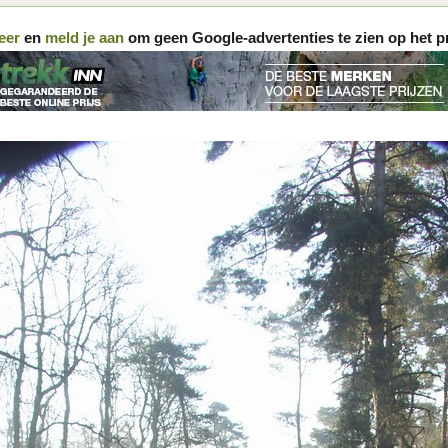
eer
en
meld je aan
om geen Google-advertenties te zien op het p