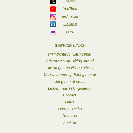
Twitter
YouTube
Instagram
LinkedIn
Flickr
SERVICE LINKS
Hiking-site.nl Nieuwsbrief
Adverteren op Hiking-site.nl
Uw stages op Hiking-site.nl
Uw vacatures op Hiking-site.nl
Hiking-site.nl steunt
Linken naar Hiking-site.nl
Contact
Links
Tips en Tricks
Sitemap
Zoeken