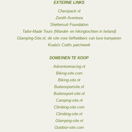
EXTERNE LINKS
Chestpack.nl
Zenith Aventura
Sheltersuit Foundation
Tailor-Made Tours (Wandel- en hikingtochten in Ierland)
Glamping-Site.nl, dé site voor liefhebbers van luxe kamperen
Koala's Crafts patchwork
DOMEINEN TE KOOP
Adventureracing.nl
Biking-site.com
Biking-site.nl
Buitensportsite.nl
Buitensport-site.nl
Camping-site.nl
Climbing-site.com
Climbing-site.nl
Glamping-site.nl
Outdoor-site.com