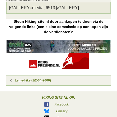
Steun Hiking-site.nl door aankopen te doen via de
volgende links (een kleine commissie op aankopen zijn
de verdiensten):
Lente-hike (1/2-04-2006)
HIKING-SITE.NL OP:
Facebook
Bluesky