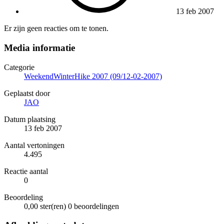
13 feb 2007
Er zijn geen reacties om te tonen.
Media informatie
Categorie
WeekendWinterHike 2007 (09/12-02-2007)
Geplaatst door
JAO
Datum plaatsing
13 feb 2007
Aantal vertoningen
4.495
Reactie aantal
0
Beoordeling
0,00 ster(ren)
0 beoordelingen