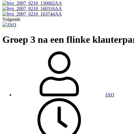
Volgende
Groep 3 na een flinke klauterpar
JAO