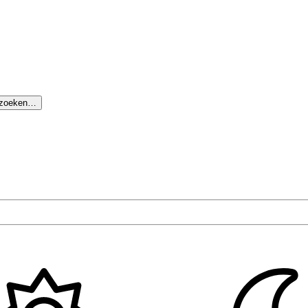
 zoeken…