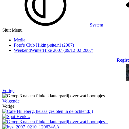
System
Sluit Menu
Media
Foto's Club Hiking-site.nl (2007)
WeekendWinterHike 2007 (09/12-02-2007)
Regist
Vorige
Volgende
Vorige