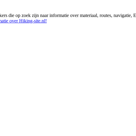
ikers die op zoek zijn naar informatie over materiaal, routes, navigatie
atie over Hiking-site.nl!