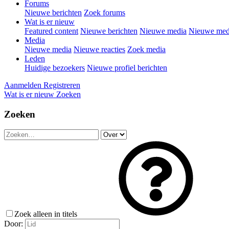
Forums
Nieuwe berichten
Zoek forums
Wat is er nieuw
Featured content
Nieuwe berichten
Nieuwe media
Nieuwe medi
Media
Nieuwe media
Nieuwe reacties
Zoek media
Leden
Huidige bezoekers
Nieuwe profiel berichten
Aanmelden
Registreren
Wat is er nieuw
Zoeken
Zoeken
Zoek alleen in titels
Door: