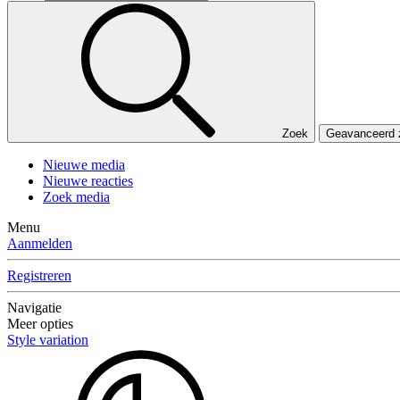
Zoek
Geavanceerd
Nieuwe media
Nieuwe reacties
Zoek media
Menu
Aanmelden
Registreren
Navigatie
Meer opties
Style variation