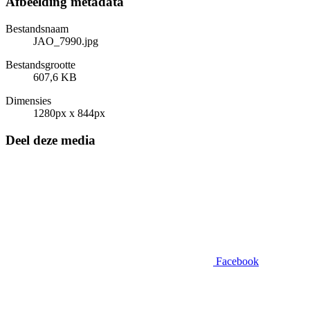
Afbeelding metadata
Bestandsnaam
JAO_7990.jpg
Bestandsgrootte
607,6 KB
Dimensies
1280px x 844px
Deel deze media
Facebook