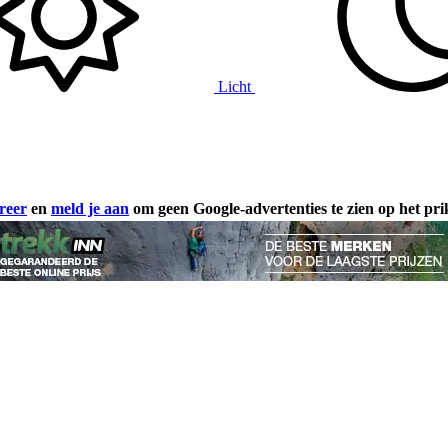
Licht
reer
en
meld je aan
om geen Google-advertenties te zien op het pr