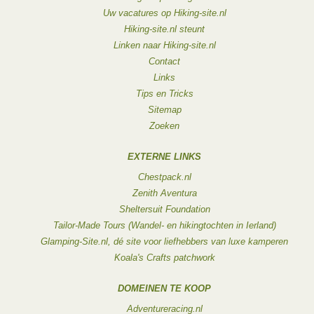
Uw vacatures op Hiking-site.nl
Hiking-site.nl steunt
Linken naar Hiking-site.nl
Contact
Links
Tips en Tricks
Sitemap
Zoeken
EXTERNE LINKS
Chestpack.nl
Zenith Aventura
Sheltersuit Foundation
Tailor-Made Tours (Wandel- en hikingtochten in Ierland)
Glamping-Site.nl, dé site voor liefhebbers van luxe kamperen
Koala's Crafts patchwork
DOMEINEN TE KOOP
Adventureracing.nl