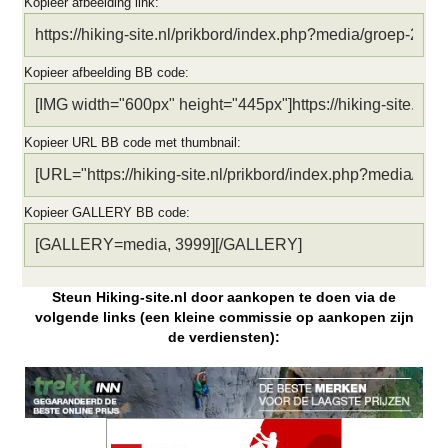
Kopieer afbeelding link
Kopieer afbeelding BB code
Kopieer URL BB code met thumbnail
Kopieer GALLERY BB code
Steun Hiking-site.nl door aankopen te doen via de
volgende links (een kleine commissie op aankopen zijn
de verdiensten):