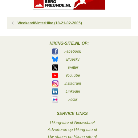
WeekendWinterHike (18-21-02-2005)
HIKING-SITE.NL OP:
Facebook
Bluesky
Twitter
YouTube
Instagram
LinkedIn
Flickr
SERVICE LINKS
Hiking-site.nl Nieuwsbrief
Adverteren op Hiking-site.nl
Uw stages op Hiking-site.nl