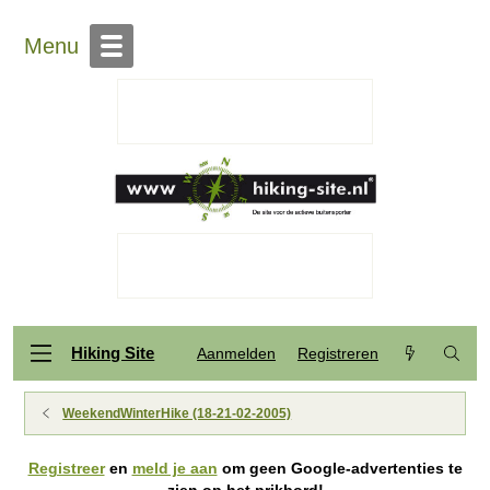
Menu
Hiking Site
Aanmelden
Registreren
WeekendWinterHike (18-21-02-2005)
Registreer
en
meld je aan
om geen Google-advertenties te