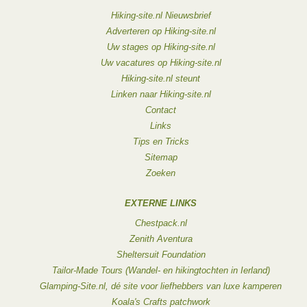
Hiking-site.nl Nieuwsbrief
Adverteren op Hiking-site.nl
Uw stages op Hiking-site.nl
Uw vacatures op Hiking-site.nl
Hiking-site.nl steunt
Linken naar Hiking-site.nl
Contact
Links
Tips en Tricks
Sitemap
Zoeken
EXTERNE LINKS
Chestpack.nl
Zenith Aventura
Sheltersuit Foundation
Tailor-Made Tours (Wandel- en hikingtochten in Ierland)
Glamping-Site.nl, dé site voor liefhebbers van luxe kamperen
Koala's Crafts patchwork