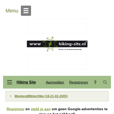
Menu
Hiking Site
Aanmelden
Registreren
WeekendWinterHike (18-21-02-2005)
Registreer
en
meld je aan
om geen Google-advertenties te