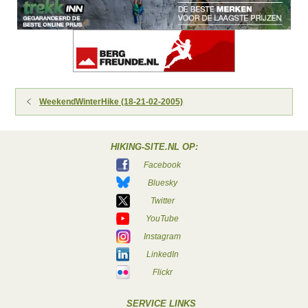
WeekendWinterHike (18-21-02-2005)
HIKING-SITE.NL OP:
Facebook
Bluesky
Twitter
YouTube
Instagram
LinkedIn
Flickr
SERVICE LINKS