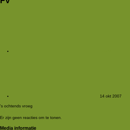
FV
FredV
14 okt 2007
's ochtends vroeg
Klik om te vergroten...
Er zijn geen reacties om te tonen.
Media informatie