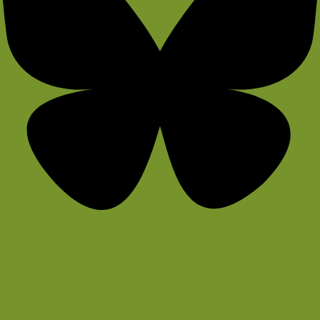
Bluesky
LinkedIn