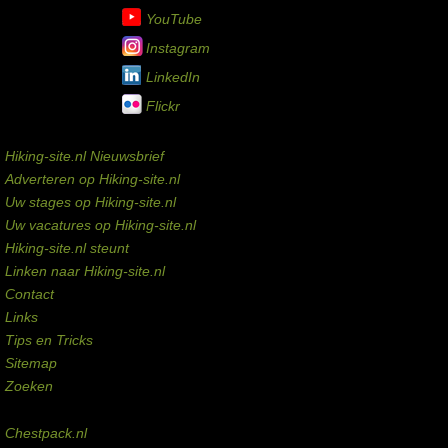
YouTube
Instagram
LinkedIn
Flickr
Service links
Hiking-site.nl Nieuwsbrief
Adverteren op Hiking-site.nl
Uw stages op Hiking-site.nl
Uw vacatures op Hiking-site.nl
Hiking-site.nl steunt
Linken naar Hiking-site.nl
Contact
Links
Tips en Tricks
Sitemap
Zoeken
Externe links
Chestpack.nl