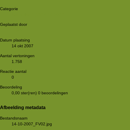
Categorie
Nachthike 7 (13/14-10-2007)
Geplaatst door
FredV
Datum plaatsing
14 okt 2007
Aantal vertoningen
1.758
Reactie aantal
0
Beoordeling
0,00 ster(ren)
0 beoordelingen
Afbeelding metadata
Bestandsnaam
14-10-2007_FV02.jpg