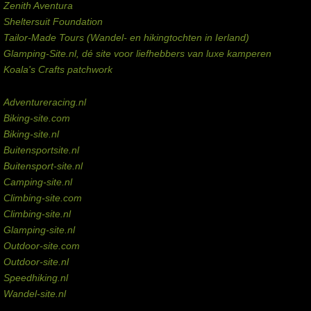
Zenith Aventura
Sheltersuit Foundation
Tailor-Made Tours (Wandel- en hikingtochten in Ierland)
Glamping-Site.nl, dé site voor liefhebbers van luxe kamperen
Koala's Crafts patchwork
Domeinen te koop
Adventureracing.nl
Biking-site.com
Biking-site.nl
Buitensportsite.nl
Buitensport-site.nl
Camping-site.nl
Climbing-site.com
Climbing-site.nl
Glamping-site.nl
Outdoor-site.com
Outdoor-site.nl
Speedhiking.nl
Wandel-site.nl
Commissie-links