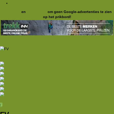
Nachthike 7 (13/14-10-2007)
Registreer
en
meld je aan
om geen Google-advertenties te zien
op het prikbord!
Vorige
Volgende
Vorige
Volgende
F