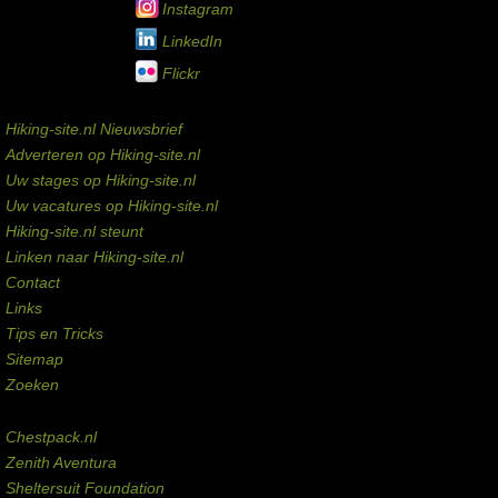
Instagram
LinkedIn
Flickr
Service links
Hiking-site.nl Nieuwsbrief
Adverteren op Hiking-site.nl
Uw stages op Hiking-site.nl
Uw vacatures op Hiking-site.nl
Hiking-site.nl steunt
Linken naar Hiking-site.nl
Contact
Links
Tips en Tricks
Sitemap
Zoeken
Externe links
Chestpack.nl
Zenith Aventura
Sheltersuit Foundation