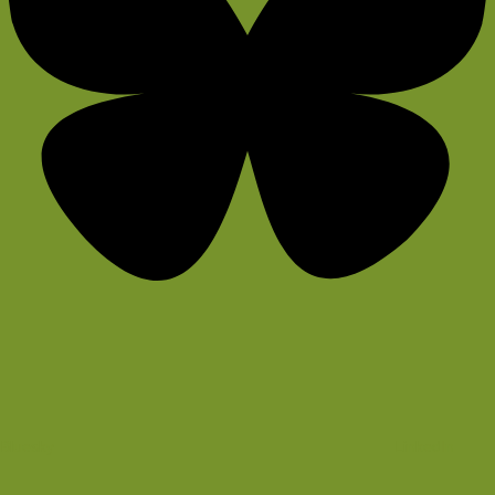
Bluesky
LinkedIn