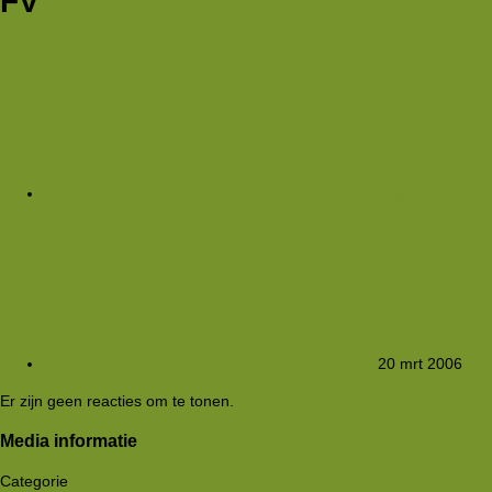
FV
FredV
20 mrt 2006
Er zijn geen reacties om te tonen.
Media informatie
Categorie