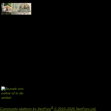
®
Community platform by XenForo
© 2010-2026 XenForo Ltd.
Design