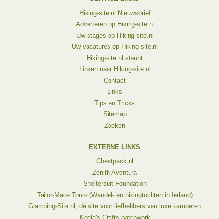
Hiking-site.nl Nieuwsbrief
Adverteren op Hiking-site.nl
Uw stages op Hiking-site.nl
Uw vacatures op Hiking-site.nl
Hiking-site.nl steunt
Linken naar Hiking-site.nl
Contact
Links
Tips en Tricks
Sitemap
Zoeken
EXTERNE LINKS
Chestpack.nl
Zenith Aventura
Sheltersuit Foundation
Tailor-Made Tours (Wandel- en hikingtochten in Ierland)
Glamping-Site.nl, dé site voor liefhebbers van luxe kamperen
Koala's Crafts patchwork