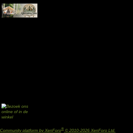
®
Community platform by XenForo
© 2010-2026 XenForo Ltd.
Design