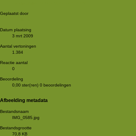
Langlaufhike 2009 (27/02-02/03-2009)
Geplaatst door
mnnijland
Datum plaatsing
3 mrt 2009
Aantal vertoningen
1.384
Reactie aantal
0
Beoordeling
0,00 ster(ren)
0 beoordelingen
Afbeelding metadata
Bestandsnaam
IMG_0585.jpg
Bestandsgrootte
70,8 KB