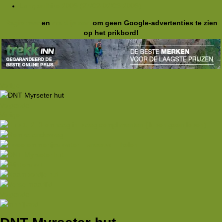
Langlaufhike 2009 (27/02-02/03-2009)
Registreer
en
meld je aan
om geen Google-advertenties te zien
op het prikbord!
Vorige
Volgende
Vorige
Volgende