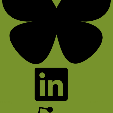
Bluesky
LinkedIn