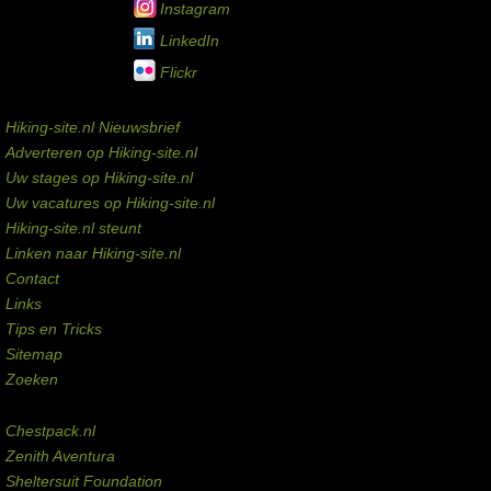
Instagram
LinkedIn
Flickr
Service links
Hiking-site.nl Nieuwsbrief
Adverteren op Hiking-site.nl
Uw stages op Hiking-site.nl
Uw vacatures op Hiking-site.nl
Hiking-site.nl steunt
Linken naar Hiking-site.nl
Contact
Links
Tips en Tricks
Sitemap
Zoeken
Externe links
Chestpack.nl
Zenith Aventura
Sheltersuit Foundation