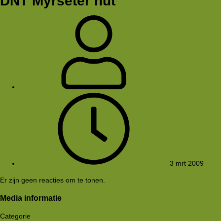
DNT Myrseter hut
mnnijland
3 mrt 2009
Er zijn geen reacties om te tonen.
Media informatie
Categorie