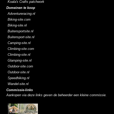
Koala's Crafts patchwork
Domeinen te koop
Adventureracing.nl
Biking-site.com
Biking-site.nl
Buitensportsite.nl
Buitensport-site.nl
Camping-site.nl
Climbing-site.com
Climbing-site.nl
Glamping-site.nl
Outdoor-site.com
Outdoor-site.nl
Speedhiking.nl
Wandel-site.nl
Commissie-links
Aankopen via deze links geven de beheerder een kleine commissie.