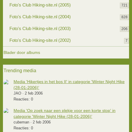
Foto's Club Hiking-site.nl (2005)
721
Foto's Club Hiking-site.nl (2004)
828
Foto's Club Hiking-site.nl (2003)
206
Foto's Club Hiking-site.nl (2002)
7
Blader door albums
Trending media
Media 'Hikertjes in het bos II' in categorie 'Winter Night Hike
(28-01-2006)'
JAO
2 feb 2006
Reacties: 0
Media 'Op zoek naar een plekje voor een korte stop' in
categorie 'Winter Night Hike (28-01-2006)'
cubeman
2 feb 2006
Reacties: 0