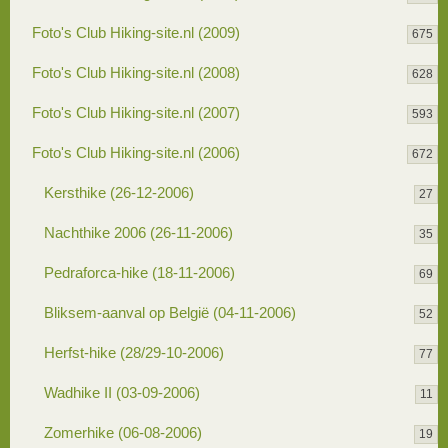
Foto's Club Hiking-site.nl (2009)
675
Foto's Club Hiking-site.nl (2008)
628
Foto's Club Hiking-site.nl (2007)
593
Foto's Club Hiking-site.nl (2006)
672
Kersthike (26-12-2006)
27
Nachthike 2006 (26-11-2006)
35
Pedraforca-hike (18-11-2006)
69
Bliksem-aanval op België (04-11-2006)
52
Herfst-hike (28/29-10-2006)
77
Wadhike II (03-09-2006)
11
Zomerhike (06-08-2006)
19