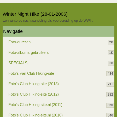
Foto's Club Hiking-site.nl (2006)
Winter Night Hike (28-01-2006)
Een winterse nachtwandeling als voorbereiding op de WWH.
Navigatie
Foto-quizzen
2K
Foto-albums gebruikers
1K
SPECIALS
38
Foto's van Club Hiking-site
434
Foto's Club Hiking-site (2013)
211
Foto's Club Hiking-site (2012)
282
Foto's Club Hiking-site.nl (2011)
356
Foto's Club Hiking-site.nl (2010)
546