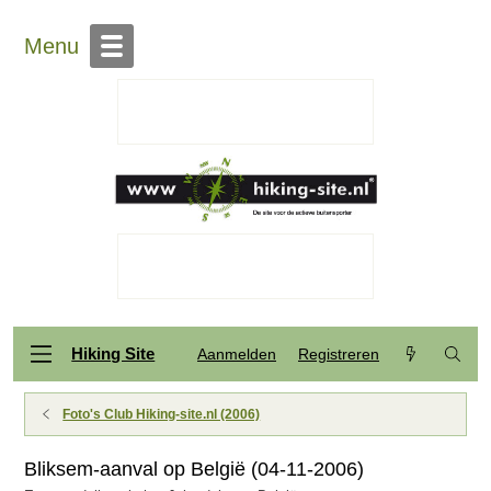
Menu
Hiking Site
Aanmelden
Registreren
Foto's Club Hiking-site.nl (2006)
Bliksem-aanval op België (04-11-2006)