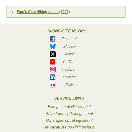
Foto's Club Hiking-site.nl (2006)
HIKING-SITE.NL OP:
Facebook
Bluesky
Twitter
YouTube
Instagram
LinkedIn
Flickr
SERVICE LINKS
Hiking-site.nl Nieuwsbrief
Adverteren op Hiking-site.nl
Uw stages op Hiking-site.nl
Uw vacatures op Hiking-site.nl