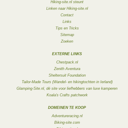
Hiking-site.nl steunt
Linken naar Hiking-site.nl
Contact
Links
Tips en Tricks
Sitemap
Zoeken
EXTERNE LINKS
Chestpack.nl
Zenith Aventura
Sheltersuit Foundation
Tailor-Made Tours (Wandel- en hikingtochten in Ierland)
Glamping-Site.nl, dé site voor liefhebbers van luxe kamperen
Koala's Crafts patchwork
DOMEINEN TE KOOP
Adventureracing.nl
Biking-site.com