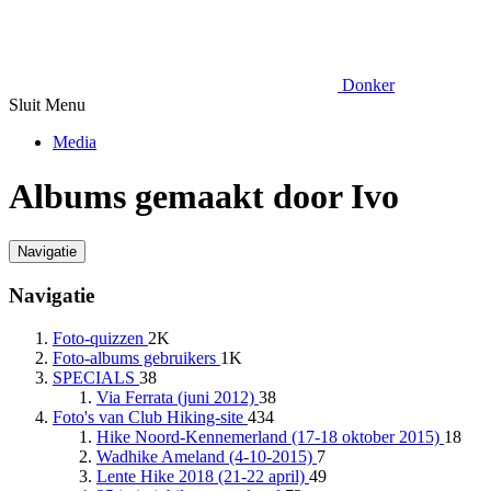
Donker
Sluit Menu
Media
Albums gemaakt door Ivo
Navigatie
Navigatie
Foto-quizzen
2K
Foto-albums gebruikers
1K
SPECIALS
38
Via Ferrata (juni 2012)
38
Foto's van Club Hiking-site
434
Hike Noord-Kennemerland (17-18 oktober 2015)
18
Wadhike Ameland (4-10-2015)
7
Lente Hike 2018 (21-22 april)
49