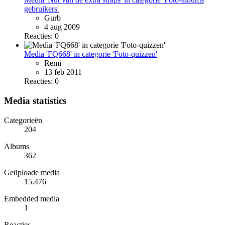
gebruikers'
Gurb
4 aug 2009
Reacties: 0
Media 'FQ668' in categorie 'Foto-quizzen'
Remi
13 feb 2011
Reacties: 0
Media statistics
Categorieën
204
Albums
362
Geüploade media
15.476
Embedded media
1
Reacties