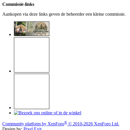
Commissie-links
Aankopen via deze links geven de beheerder een kleine commissie.
®
Community platform by XenForo
© 2010-2026 XenForo Ltd.
Design by:
Pixel Exit