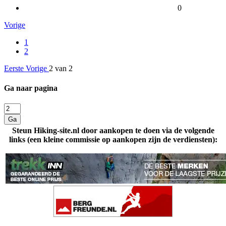
0
Vorige
1
2
Eerste
Vorige
2 van 2
Ga naar pagina
Ga
Steun Hiking-site.nl door aankopen te doen via de volgende
links (een kleine commissie op aankopen zijn de verdiensten):