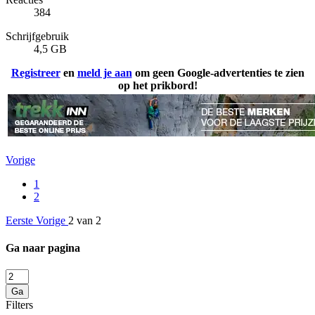
384
Schrijfgebruik
4,5 GB
Registreer
en
meld je aan
om geen Google-advertenties te zien
op het prikbord!
Vorige
1
2
Eerste
Vorige
2 van 2
Ga naar pagina
Ga
Filters