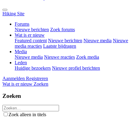
Hiking Site
Forums
Nieuwe berichten
Zoek forums
Wat is er nieuw
Featured content
Nieuwe berichten
Nieuwe media
Nieuwe
media reacties
Laatste bijdragen
Media
Nieuwe media
Nieuwe reacties
Zoek media
Leden
Huidige bezoekers
Nieuwe profiel berichten
Aanmelden
Registreren
Wat is er nieuw
Zoeken
Zoeken
Zoek alleen in titels