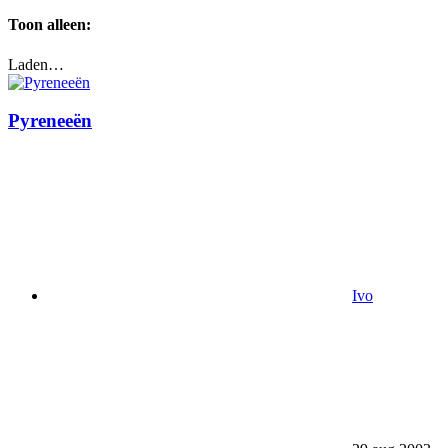
Toon alleen:
Laden…
Pyreneeën
Ivo