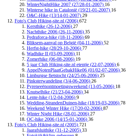
WinterNightHike 2007 (27/28-01-2007)
16
Winterse hike in Catalonië (19/21-01-2007)
16
O&C-Hike (13/14-01-2007)
29
Foto's Club Hiking-site.nl (2006)
672
Kersthike (26-12-2006)
27
Nachthike 2006 (26-11-2006)
35
Pedraforca-hike (18-11-2006)
69
Bliksem-aanval op België (04-11-2006)
52
Herfst-hike (28/29-10-2006)
77
Wadhike II (03-09-2006)
11
Zomerhike (06-08-2006)
19
5 jaar Club Hiking-site.nl etentje (22-07-2006)
6
AppelNotenPlaatGebakHike06 (01/02-07-2006)
36
Limburgse fietstocht (24/25-06-2006)
25
Pinksterwandeling (3/4-06-2006)
26
Pyreneeënontmoetingsweekend (13-05-2006)
18
Knutselhike (21/23-04-2006)
34
Lente-hike (1/2-04-2006)
9
Wedding-StrandenDuinen-hike (18/19-03-2006)
78
Weekend Winter Hike (17/20-02-2006)
87
Winter Night Hike (28-01-2006)
27
OC-hike 2006 (14/15-01-2006)
36
Foto's Club Hiking-site.nl (2005)
721
Jaarafsluithike (31-12-2005)
33
Fotokijk&klim-gebeuren
8