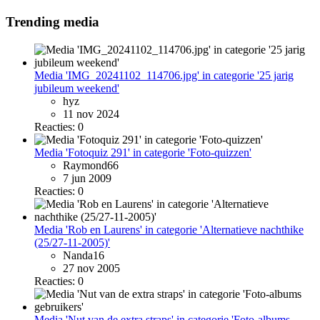
Trending media
Media 'IMG_20241102_114706.jpg' in categorie '25 jarig
jubileum weekend'
hyz
11 nov 2024
Reacties: 0
Media 'Fotoquiz 291' in categorie 'Foto-quizzen'
Raymond66
7 jun 2009
Reacties: 0
Media 'Rob en Laurens' in categorie 'Alternatieve nachthike
(25/27-11-2005)'
Nanda16
27 nov 2005
Reacties: 0
Media 'Nut van de extra straps' in categorie 'Foto-albums