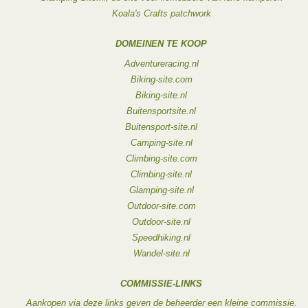
Koala's Crafts patchwork
DOMEINEN TE KOOP
Adventureracing.nl
Biking-site.com
Biking-site.nl
Buitensportsite.nl
Buitensport-site.nl
Camping-site.nl
Climbing-site.com
Climbing-site.nl
Glamping-site.nl
Outdoor-site.com
Outdoor-site.nl
Speedhiking.nl
Wandel-site.nl
COMMISSIE-LINKS
Aankopen via deze links geven de beheerder een kleine commissie.