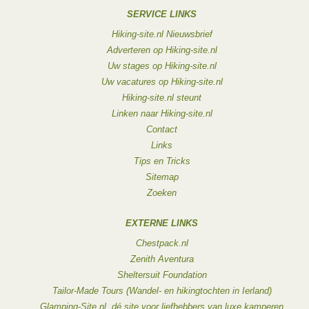
SERVICE LINKS
Hiking-site.nl Nieuwsbrief
Adverteren op Hiking-site.nl
Uw stages op Hiking-site.nl
Uw vacatures op Hiking-site.nl
Hiking-site.nl steunt
Linken naar Hiking-site.nl
Contact
Links
Tips en Tricks
Sitemap
Zoeken
EXTERNE LINKS
Chestpack.nl
Zenith Aventura
Sheltersuit Foundation
Tailor-Made Tours (Wandel- en hikingtochten in Ierland)
Glamping-Site.nl, dé site voor liefhebbers van luxe kamperen