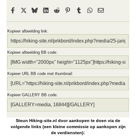
Facebook
X
Bluesky
LinkedIn
Reddit
Pinterest
Tumblr
WhatsApp
E-mail
Kopieer afbeelding link
Kopieer afbeelding BB code
Kopieer URL BB code met thumbnail
Kopieer GALLERY BB code
Steun Hiking-site.nl door aankopen te doen via de
volgende links (een kleine commissie op aankopen zijn
de verdiensten):