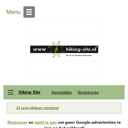
Menu
Hiking Site
Aanmelden
Registreren
25 jarig jubileum weekend
Registreer
en
meld je aan
om geen Google-advertenties te