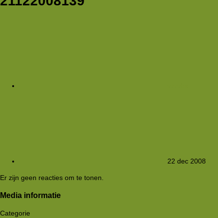
21122008139
vzzzbx
22 dec 2008
Er zijn geen reacties om te tonen.
Media informatie
Categorie