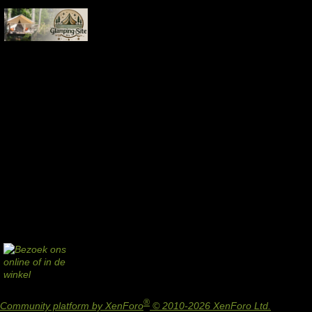
®
Community platform by XenForo
© 2010-2026 XenForo Ltd.
Design