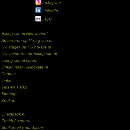
Instagram
LinkedIn
Flickr
Service links
Hiking-site.nl Nieuwsbrief
Adverteren op Hiking-site.nl
Uw stages op Hiking-site.nl
Uw vacatures op Hiking-site.nl
Hiking-site.nl steunt
Linken naar Hiking-site.nl
Contact
Links
Tips en Tricks
Sitemap
Zoeken
Externe links
Chestpack.nl
Zenith Aventura
Sheltersuit Foundation