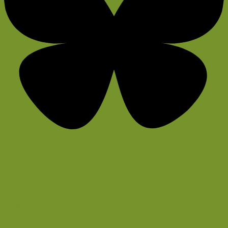
Bluesky
LinkedIn